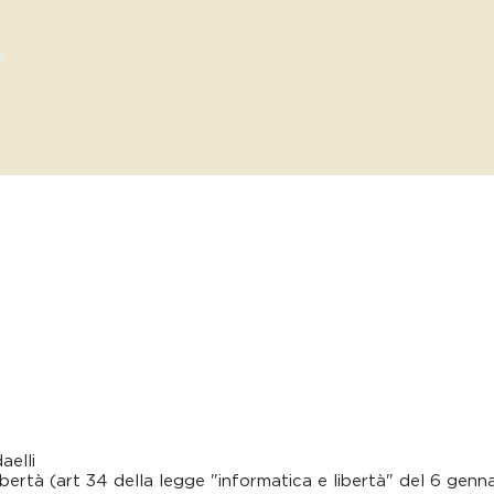
aelli
tà (art 34 della legge "informatica e libertà" del 6 gennaio