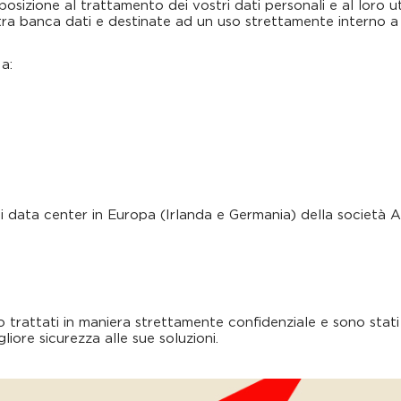
posizione al trattamento dei vostri dati personali e al loro u
ra banca dati e destinate ad un uso strettamente interno a 
 a:
ei data center in Europa (Irlanda e Germania) della societ
o trattati in maniera strettamente confidenziale e sono stati 
gliore sicurezza alle sue soluzioni.