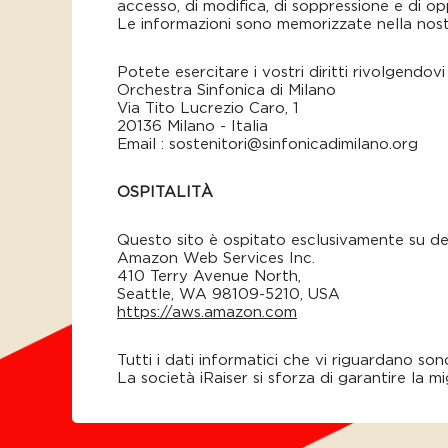
accesso, di modifica, di soppressione e di op
Le informazioni sono memorizzate nella nost
Potete esercitare i vostri diritti rivolgendovi
Orchestra Sinfonica di Milano
Via Tito Lucrezio Caro, 1
20136 Milano - Italia
Email : sostenitori@sinfonicadimilano.org
OSPITALITÀ
Questo sito è ospitato esclusivamente su d
Amazon Web Services Inc.
410 Terry Avenue North,
Seattle, WA 98109-5210, USA
https://aws.amazon.com
Tutti i dati informatici che vi riguardano son
La società iRaiser si sforza di garantire la mi